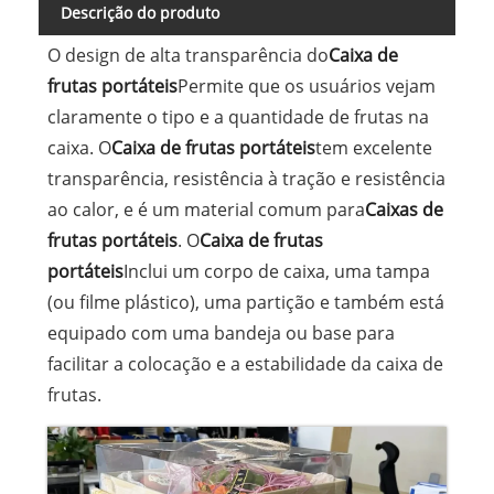
Descrição do produto
O design de alta transparência do
Caixa de
frutas portáteis
Permite que os usuários vejam
claramente o tipo e a quantidade de frutas na
caixa. O
Caixa de frutas portáteis
tem excelente
transparência, resistência à tração e resistência
ao calor, e é um material comum para
Caixas de
frutas portáteis
. O
Caixa de frutas
portáteis
Inclui um corpo de caixa, uma tampa
(ou filme plástico), uma partição e também está
equipado com uma bandeja ou base para
facilitar a colocação e a estabilidade da caixa de
frutas.