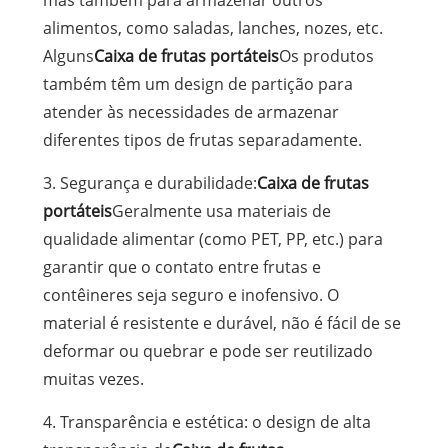
mas também para armazenar outros
alimentos, como saladas, lanches, nozes, etc.
Alguns
Caixa de frutas portáteis
Os produtos
também têm um design de partição para
atender às necessidades de armazenar
diferentes tipos de frutas separadamente.
3. Segurança e durabilidade:
Caixa de frutas
portáteis
Geralmente usa materiais de
qualidade alimentar (como PET, PP, etc.) para
garantir que o contato entre frutas e
contêineres seja seguro e inofensivo. O
material é resistente e durável, não é fácil de se
deformar ou quebrar e pode ser reutilizado
muitas vezes.
4. Transparência e estética: o design de alta