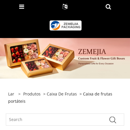
Lar
>
Produtos
>
Caixa De Frutas
> Caixa de frutas
portáteis